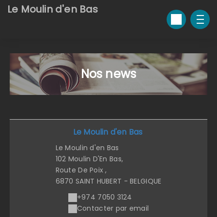
Le Moulin d'en Bas
Nos news
Le Moulin d'en Bas
Le Moulin d'en Bas
102 Moulin D'En Bas,
Route De Poix ,
6870 SAINT HUBERT - BELGIQUE
+974 7050 3124
Contacter par email