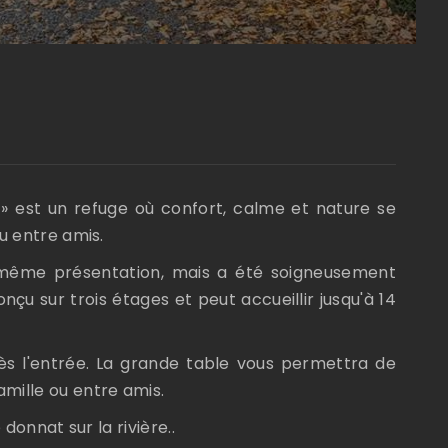
M
er » est un refuge où confort, calme et nature se
ou entre amis.
a même présentation, mais a été soigneusement
çu sur trois étages et peut accueillir jusqu'à 14
ès l'entrée. La grande table vous permettra de
amille ou entre amis.
 donnat sur la rivière..