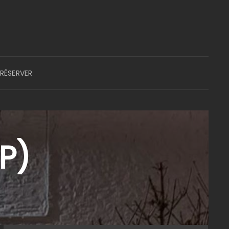
RÉSERVER
4P)