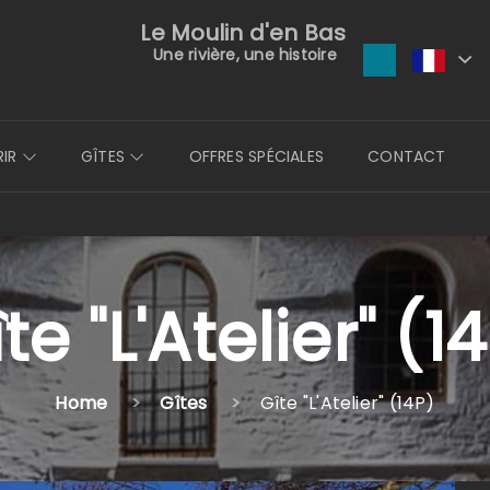
Le Moulin d'en Bas
Une rivière, une histoire
RIR
GÎTES
OFFRES SPÉCIALES
CONTACT
te "L'Atelier" (1
Home
Gîtes
Gîte "L'Atelier" (14P)