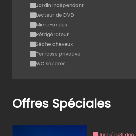
Jardin indépendant
Lecteur de DVD
Micro-ondes
Réfrigérateur
Sèche cheveux
Terrasse privative
WC séparés
Offres Spéciales
Jusqu'au
31 déc.