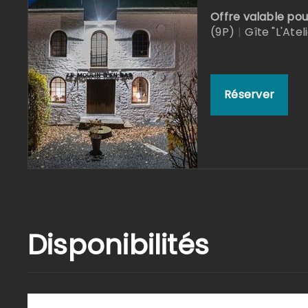
Offre valable pou
(9P)
|
Gîte "L'Atel
Réserver
Disponibilités