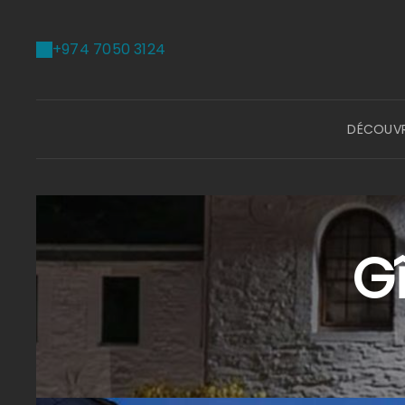
+974 7050 3124
DÉCOUV
Gî