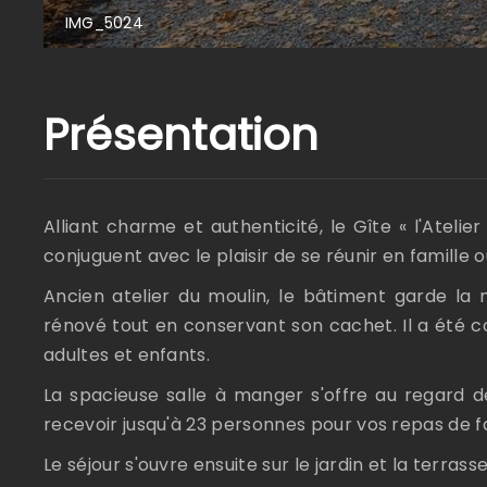
IMG_5024
Présentation
Alliant charme et authenticité, le Gîte « l'Ateli
conjuguent avec le plaisir de se réunir en famille 
Ancien atelier du moulin, le bâtiment garde l
rénové tout en conservant son cachet. Il a été con
adultes et enfants.
La spacieuse salle à manger s'offre au regard d
recevoir jusqu'à 23 personnes pour vos repas de f
Le séjour s'ouvre ensuite sur le jardin et la terrasse