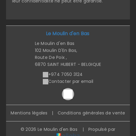
leur confidentialité ne peut être garantie.
Le Moulin d'en Bas
Le Moulin d'en Bas
102 Moulin D'En Bas,
Route De Poix ,
6870 SAINT HUBERT - BELGIQUE
+974 7050 3124
Contacter par email
Mentions légales
|
Conditions générales de vente
© 2026 Le Moulin d'en Bas
|
Propulsé par