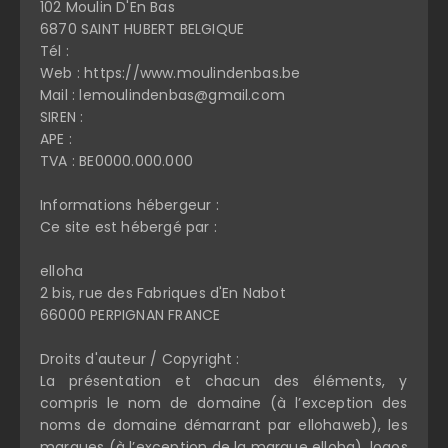
102 Moulin D'En Bas
6870 SAINT HUBERT BELGIQUE
Tél :
Web : https://www.moulindenbas.be
Mail : lemoulindenbas@gmail.com
SIREN :
APE :
TVA : BE0000.000.000
Informations hébergeur :
Ce site est hébergé par :
elloha
2 bis, rue des Fabriques d'En Nabot
66000 PERPIGNAN FRANCE
Droits d'auteur / Copyright :
La présentation et chacun des éléments, y
compris le nom de domaine (à l’exception des
noms de domaine démarrant par ellohaweb), les
marques (à l’exception de la marque elloha), logos