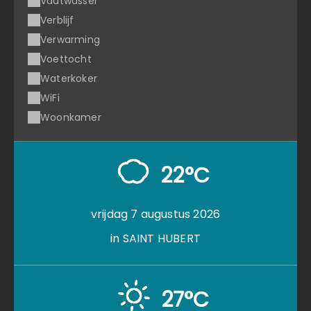
Vaatwasser
Verblijf
Verwarming
Voettocht
Waterkoker
WiFi
Woonkamer
22°C
vrijdag 7 augustus 2026
in SAINT HUBERT
27°C