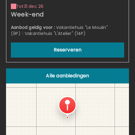
Tot
31 dec 26
Week-end
Aanbod geldig voor :
Vakantiehuis "Le Moulin"
(9P)
|
Vakantiehuis "L'Atelier" (14P)
Reserveren
Alle aanbiedingen