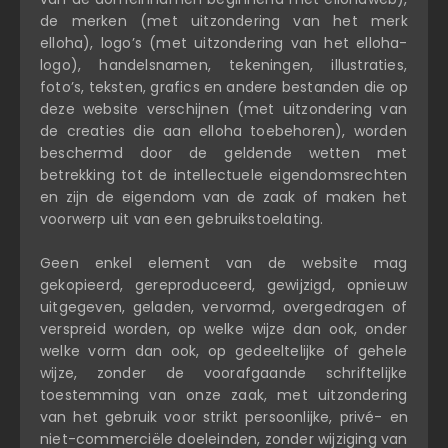
de merken (met uitzondering van het merk
elloha), logo’s (met uitzondering van het elloha-
logo), handelsnamen, tekeningen, illustraties,
foto’s, teksten, grafics en andere bestanden die op
deze website verschijnen (met uitzondering van
de creaties die aan elloha toebehoren), worden
beschermd door de geldende wetten met
betrekking tot de intellectuele eigendomsrechten
en zijn de eigendom van de zaak of maken het
voorwerp uit van een gebruikstoelating.
Geen enkel element van de website mag
gekopieerd, gereproduceerd, gewijzigd, opnieuw
uitgegeven, geladen, vervormd, overgedragen of
verspreid worden, op welke wijze dan ook, onder
welke vorm dan ook, op gedeeltelijke of gehele
wijze, zonder de voorafgaande schriftelijke
toestemming van onze zaak, met uitzondering
van het gebruik voor strikt persoonlijke, privé- en
niet-commerciële doeleinden, zonder wijziging van