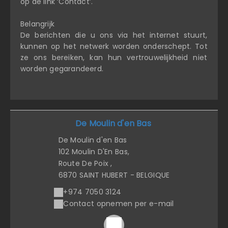
op de link ‘Contact’.
Belangrijk
De berichten die u ons via het internet stuurt,
kunnen op het netwerk worden onderschept. Tot
ze ons bereiken, kan hun vertrouwelijkheid niet
worden gegarandeerd.
De Moulin d'en Bas
De Moulin d'en Bas
102 Moulin D'En Bas,
Route De Poix ,
6870 SAINT HUBERT - BELGIQUE
+974 7050 3124
Contact opnemen per e-mail