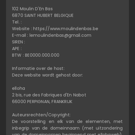
102 Moulin D'En Bas
6870 SAINT HUBERT BELGIQUE
Tel. :
Website : https://www.moulindenbas.be
E-mail : lemoulindenbas@gmail.com
SIREN :
APE :
BTW : BE0000.000.000
Informatie over de host:
Deze website wordt gehost door:
elloha
2 bis, rue des Fabriques d'En Nabot
66000 PERPIGNAN, FRANKRIJK
Auteursrechten/Copyright:
De voorstelling en elk van de elementen, met
inbegrip van de domeinnaam (met uitzondering
van de domeinnamen beginnend met ellohaweb),