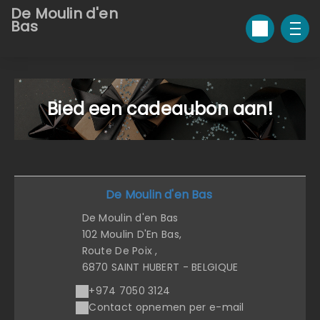
De Moulin d'en
Bas
Bied een cadeaubon aan!
De Moulin d'en Bas
De Moulin d'en Bas
102 Moulin D'En Bas,
Route De Poix ,
6870 SAINT HUBERT - BELGIQUE
+974 7050 3124
Contact opnemen per e-mail